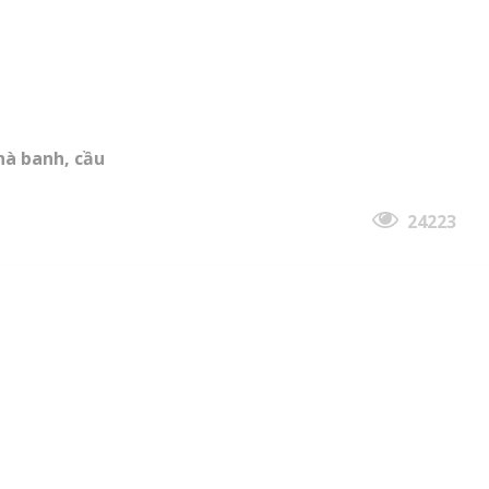
hà banh, cầu
24223