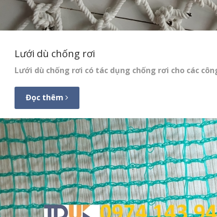
Lưới dù chống rơi
Lưới dù chống rơi
có tác dụng chống rơi cho các công
Đọc thêm