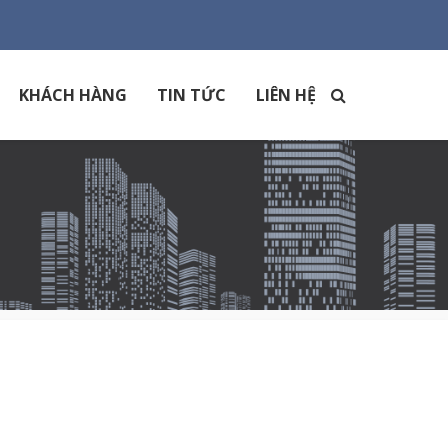
KHÁCH HÀNG
TIN TỨC
LIÊN HỆ