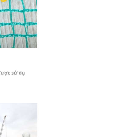
ược sử dụ