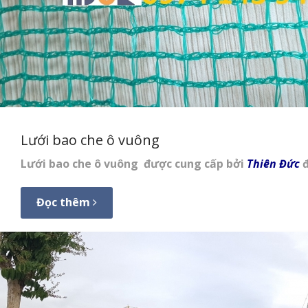
Lưới bao che ô vuông
Lưới bao che ô vuông
được cung cấp bởi
Thiên Đức
đ
Đọc thêm