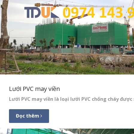
Lưới PVC may viền
Lưới PVC may viền
là loại lưới PVC chống cháy được
Đọc thêm