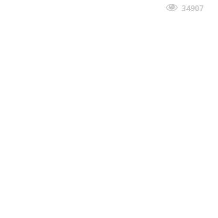
34907