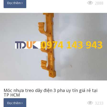
2888
Đọc thêm
Móc nhựa treo dây điện 3 pha uy tín giá rẻ tại
TP HCM
3233
Đọc thêm