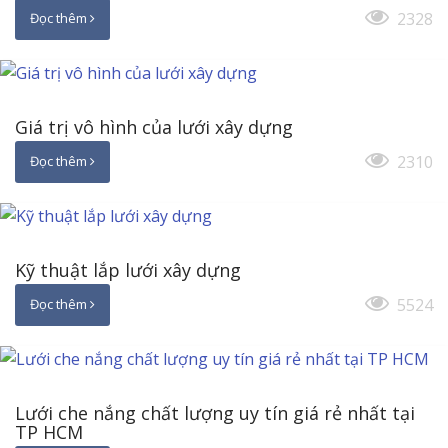
2328
Đọc thêm
Giá trị vô hình của lưới xây dựng
2310
Đọc thêm
Kỹ thuật lắp lưới xây dựng
5524
Đọc thêm
Lưới che nắng chất lượng uy tín giá rẻ nhất tại
TP HCM