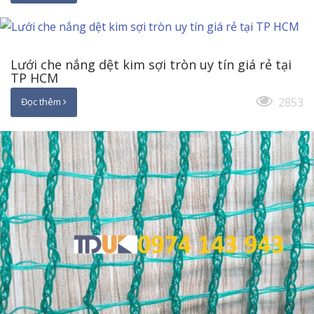
Lưới che nắng dệt kim sợi tròn uy tín giá rẻ tại
TP HCM
2853
Đọc thêm