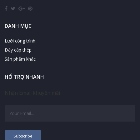
DANH MỤC
Lưới công trình
Dây cáp thép
Sản phẩm khác
HỔ TRỢ NHANH
Nhận Email khuyến mãi