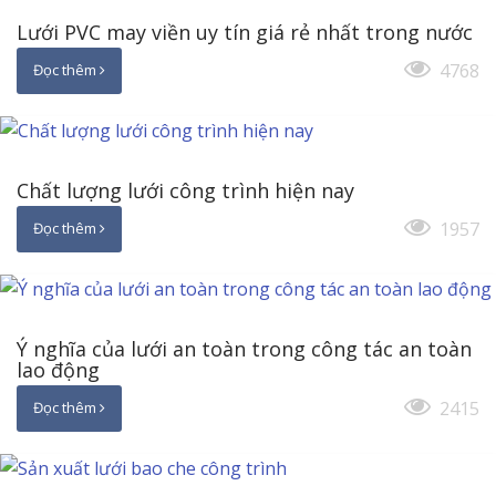
Lưới PVC may viền uy tín giá rẻ nhất trong nước
4768
Đọc thêm
Chất lượng lưới công trình hiện nay
1957
Đọc thêm
Ý nghĩa của lưới an toàn trong công tác an toàn
lao động
2415
Đọc thêm