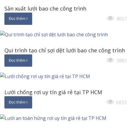
Sản xuất lưới bao che công trình
4657
Đọc thêm
Qui trình tạo chỉ sợi dệt lưới bao che công trình
3883
Đọc thêm
Lưới chống rơi uy tín giá rẻ tại TP HCM
6833
Đọc thêm