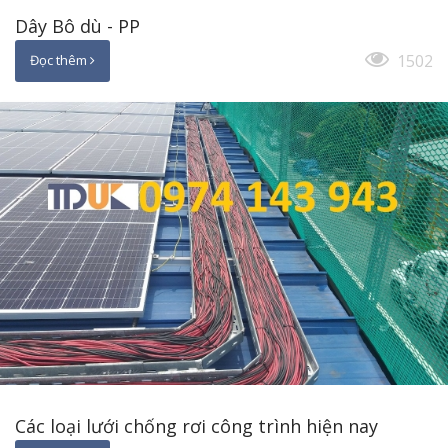
Dây Bô dù - PP
1502
Đọc thêm
Các loại lưới chống rơi công trình hiện nay