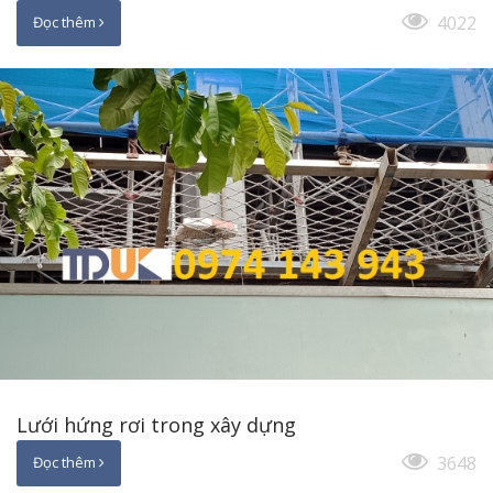
4022
Đọc thêm
Lưới hứng rơi trong xây dựng
3648
Đọc thêm