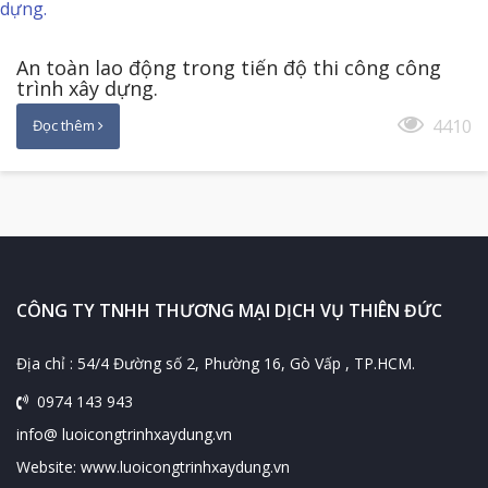
An toàn lao động trong tiến độ thi công công
trình xây dựng.
4410
Đọc thêm
CÔNG TY TNHH THƯƠNG MẠI DỊCH VỤ THIÊN ĐỨC
Địa chỉ : 54/4 Đường số 2, Phường 16, Gò Vấp , TP.HCM.
0974 143 943
info@ luoicongtrinhxaydung.vn
Website: www.luoicongtrinhxaydung.vn